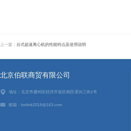
上一篇：
台式超速离心机的性能特点及使用说明
北京伯联商贸有限公司
地址：北京市通州区经济开发区南区漷兴三街1号
邮箱：biolink2018@163.com