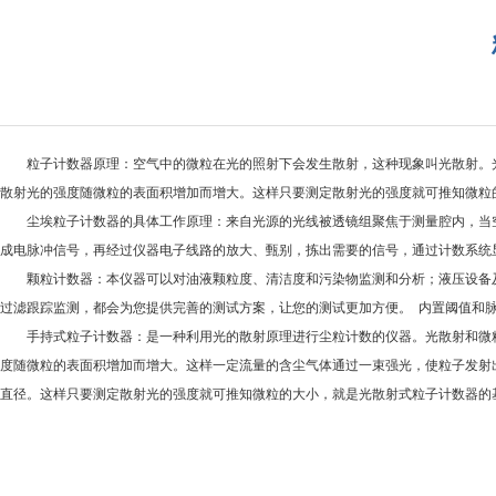
粒子计数器原理：空气中的微粒在光的照射下会发生散射，这种现象叫光散射。
散射光的强度随微粒的表面积增加而增大。这样只要测定散射光的强度就可推知微粒
尘埃粒子计数器的具体工作原理：来自光源的光线被透镜组聚焦于测量腔内，当空
成电脉冲信号，再经过仪器电子线路的放大、甄别，拣出需要的信号，通过计数系统
颗粒计数器：本仪器可以对油液颗粒度、清洁度和污染物监测和分析；液压设备及
过滤跟踪监测，都会为您提供完善的测试方案，让您的测试更加方便。 内置阈值和
手持式粒子计数器：是一种利用光的散射原理进行尘粒计数的仪器。光散射和微粒
度随微粒的表面积增加而增大。这样一定流量的含尘气体通过一束强光，使粒子发射
直径。这样只要测定散射光的强度就可推知微粒的大小，就是光散射式粒子计数器的