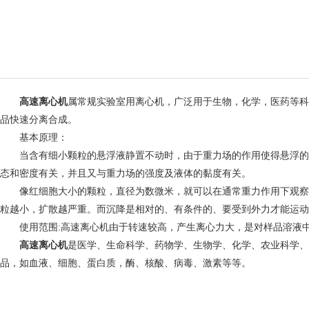
高速离心机
属常规实验室用离心机，广泛用于生物，化学，医药等科
品快速分离合成。
基本原理：
当含有细小颗粒的悬浮液静置不动时，由于重力场的作用使得悬浮的颗
态和密度有关，并且又与重力场的强度及液体的黏度有关。
像红细胞大小的颗粒，直径为数微米，就可以在通常重力作用下观察到
粒越小，扩散越严重。而沉降是相对的、有条件的、要受到外力才能运动
使用范围:高速离心机由于转速较高，产生离心力大，是对样品溶液中
高速离心机
是医学、生命科学、药物学、生物学、化学、农业科学、
品，如血液、细胞、蛋白质，酶、核酸、病毒、激素等等。