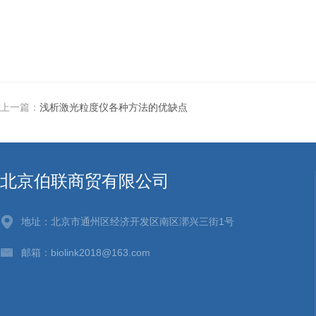
上一篇：
浅析激光粒度仪各种方法的优缺点
北京伯联商贸有限公司
地址：北京市通州区经济开发区南区漷兴三街1号
邮箱：biolink2018@163.com