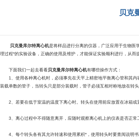
贝克
贝克曼库尔特离心机
是将样品进行分离的仪器，广泛应用于生物医
理过程*的实验设备，正确的使用及维护，才能保证实验顺利进行，从而
下面我们一起去看看
贝克曼库尔特离心机
有哪些操作方式：
1、使用各种离心机时，必须事先在天平上精密地平衡离心管和其内容
装载单数的管子，当转头只是部分装载时，管子必须互相对称地放在转头
2、若要在低于室温的温度下离心时。转头在使用前应放置在冰箱或
3、离心过程中不得随意离开，应随时观察离心机上的仪表是否正常工
4、每个转头各有其允许转速和使用累积*，使用转头时要查阅说明书