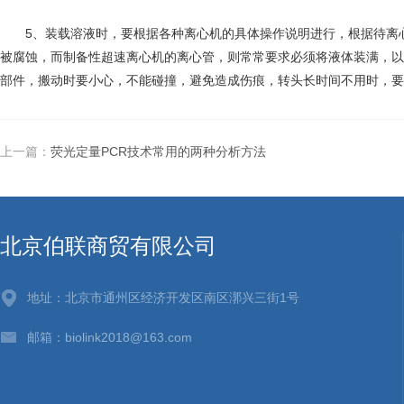
5、装载溶液时，要根据各种离心机的具体操作说明进行，根据待离心
被腐蚀，而制备性超速离心机的离心管，则常常要求必须将液体装满，以
部件，搬动时要小心，不能碰撞，避免造成伤痕，转头长时间不用时，要
上一篇：
荧光定量PCR技术常用的两种分析方法
北京伯联商贸有限公司
地址：北京市通州区经济开发区南区漷兴三街1号
邮箱：biolink2018@163.com