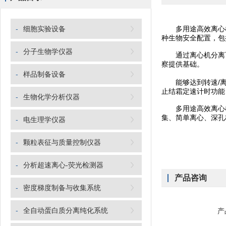
-
细胞实验设备
多用途高效离心机
种生物安全配置，包
-
分子生物学仪器
通过离心机分离可
察提供基础。
-
样品制备设备
能够达到转速/离心力1
止结霜定速计时功能
-
生物化学分析仪器
多用途高效离心机满
集、简单离心、深孔
-
电生理学仪器
-
颗粒表征与质量控制仪器
-
分析超速离心-荧光检测器
产品咨询
-
密度梯度制备与收集系统
-
全自动蛋白质分离纯化系统
产