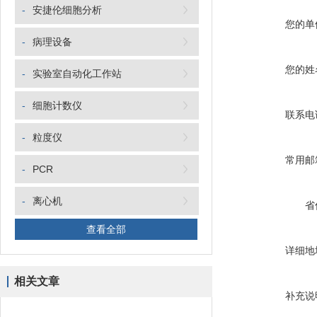
-
安捷伦细胞分析
您的单
-
病理设备
您的姓
-
实验室自动化工作站
-
细胞计数仪
联系电
-
粒度仪
常用邮
-
PCR
-
离心机
省
查看全部
详细地
相关文章
补充说