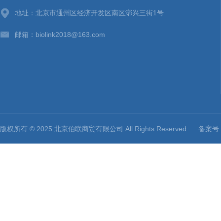
地址：北京市通州区经济开发区南区漷兴三街1号
邮箱：biolink2018@163.com
版权所有 © 2025 北京伯联商贸有限公司 All Rights Reserved
备案号：