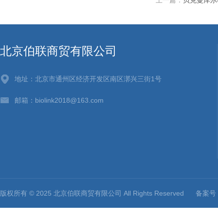
上一篇：
贝克曼库尔
北京伯联商贸有限公司
地址：北京市通州区经济开发区南区漷兴三街1号
邮箱：biolink2018@163.com
版权所有 © 2025 北京伯联商贸有限公司 All Rights Reserved
备案号：