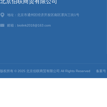
北京伯联商贸有限公司
地址：北京市通州区经济开发区南区漷兴三街1号
邮箱：biolink2018@163.com
版权所有 © 2025 北京伯联商贸有限公司 All Rights Reserved
备案号：