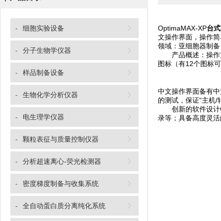
-
细胞实验设备
OptimaMAX-XP
台式
文操作界面，操作简
领域：亚细胞器制备
-
分子生物学仪器
产品概述：操作方便
图标（有12个图标
-
样品制备设备
中文操作界面备有中
-
生物化学分析仪器
的测试，保证“主机/
创新的软件设计Op
-
电生理学仪器
录等；具备高度灵活
-
颗粒表征与质量控制仪器
-
分析超速离心-荧光检测器
-
密度梯度制备与收集系统
-
全自动蛋白质分离纯化系统