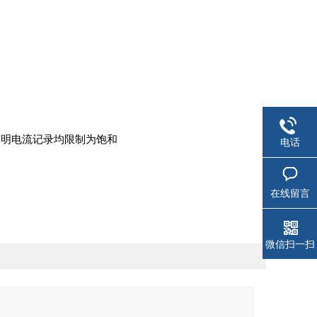
表明电流记录均限制为饱和
电话
在线留言
微信扫一扫