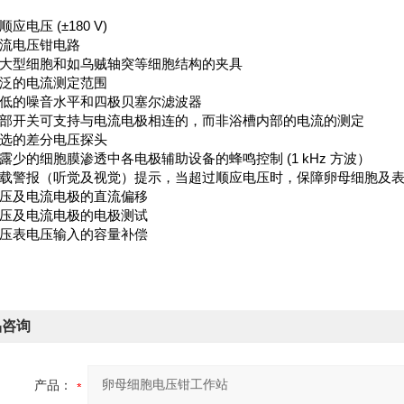
顺应电压 (±180 V)
流电压钳电路
大型细胞和如乌贼轴突等细胞结构的夹具
泛的电流测定范围
低的噪音水平和四极贝塞尔滤波器
部开关可支持与电流电极相连的，而非浴槽内部的电流的测定
选的差分电压探头
露少的细胞膜渗透中各电极辅助设备的蜂鸣控制 (1 kHz 方波）
载警报（听觉及视觉）提示，当超过顺应电压时，保障卵母细胞及
压及电流电极的直流偏移
压及电流电极的电极测试
压表电压输入的容量补偿
品咨询
产品：