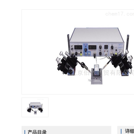
详
产品目录