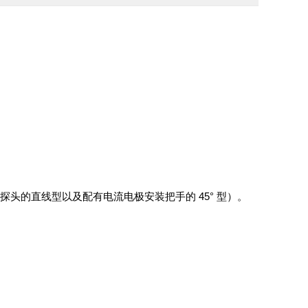
压探头的直线型以及配有电流电极安装把手的 45° 型）。