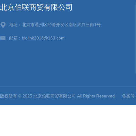
北京伯联商贸有限公司
地址：北京市通州区经济开发区南区漷兴三街1号
邮箱：biolink2018@163.com
版权所有 © 2025 北京伯联商贸有限公司 All Rights Reserved
备案号：