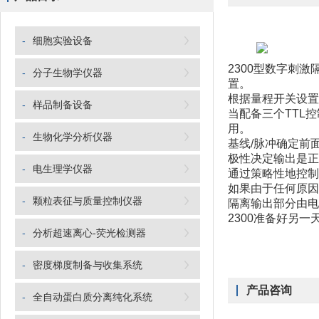
-
细胞实验设备
2300型数字刺
-
分子生物学仪器
置。
根据量程开关设置
-
样品制备设备
当配备三个TTL控
用。
-
生物化学分析仪器
基线/脉冲确定前
极性决定输出是正
-
电生理学仪器
通过策略性地控制
如果由于任何原因
-
颗粒表征与质量控制仪器
隔离输出部分由电
2300准备好另一
-
分析超速离心-荧光检测器
-
密度梯度制备与收集系统
产品咨询
-
全自动蛋白质分离纯化系统