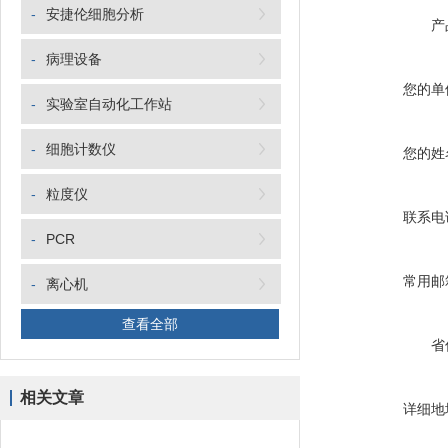
-
安捷伦细胞分析
产
-
病理设备
您的单
-
实验室自动化工作站
-
细胞计数仪
您的姓
-
粒度仪
联系电
-
PCR
常用邮
-
离心机
查看全部
省
相关文章
详细地