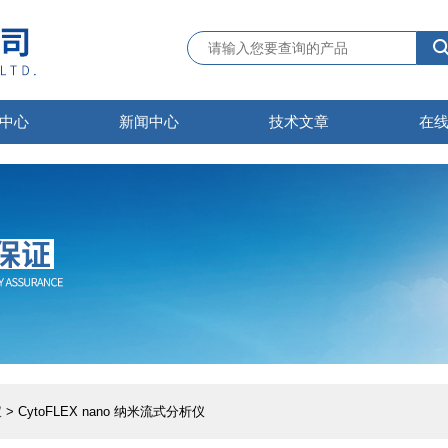
中心
新闻中心
技术文章
在
仪
> CytoFLEX nano 纳米流式分析仪