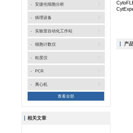
Cyto
-
安捷伦细胞分析
Cyt
-
病理设备
-
实验室自动化工作站
产
-
细胞计数仪
-
粒度仪
-
PCR
-
离心机
查看全部
相关文章