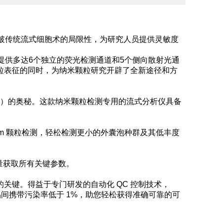
no突破传统流式细胞术的局限性，为研究人员提供灵敏度
析仪提供多达6个独立的荧光检测通道和5个侧向散射光通
整颗粒表征的同时，为纳米颗粒研究开辟了全新途径和方
（EV）的奥秘。这款纳米颗粒检测专用的流式分析仪具备
 - 1μm 颗粒检测，轻松检测更小的外囊泡种群及其低丰度
品量获取所有关键参数。
关键。得益于专门研发的自动化 QC 控制技术，
，样品间携带污染率低于 1%，助您轻松获得准确可靠的可