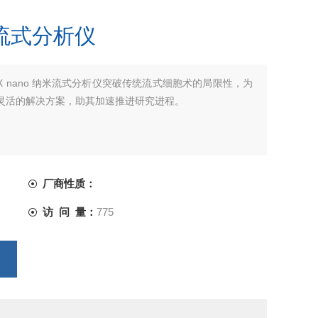
纳米流式分析仪
EX nano 纳米流式分析仪突破传统流式细胞术的局限性，为
灵活的解决方案，助其加速推进研究进程。
厂商性质：
访 问 量：
775