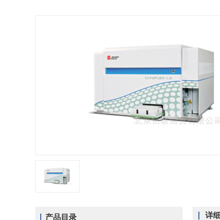
详
产品目录