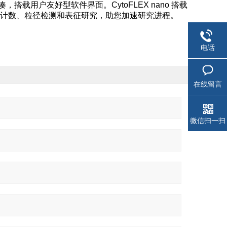
紧凑，搭载用户友好型软件界面。CytoFLEX nano 搭载
V 颗粒计数、粒径检测和表征研究，助您加速研究进程。
电话
在线留言
微信扫一扫