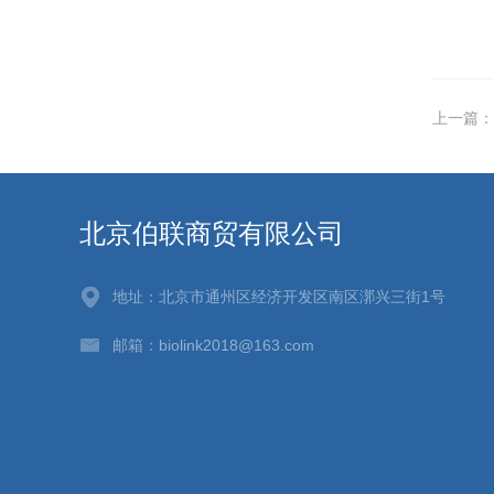
上一篇：
北京伯联商贸有限公司
地址：北京市通州区经济开发区南区漷兴三街1号
邮箱：biolink2018@163.com