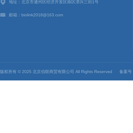
地址：北京市通州区经济开发区南区漷兴三街1号
邮箱：biolink2018@163.com
版权所有 © 2025 北京伯联商贸有限公司 All Rights Reserved
备案号：