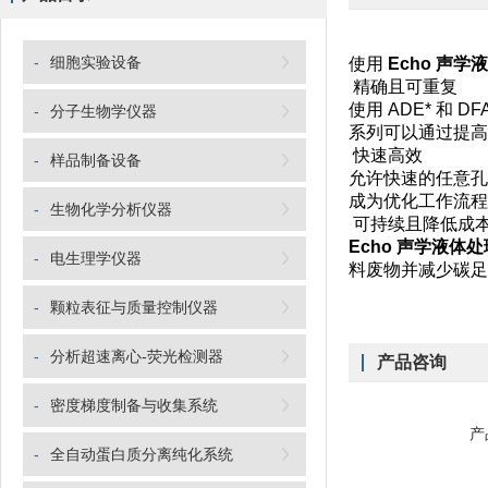
-
细胞实验设备
使用
Echo 声学
精确且可重复
使用 ADE* 和 
-
分子生物学仪器
系列可以通过提高
快速高效
-
样品制备设备
允许快速的任意孔
成为优化工作流程
-
生物化学分析仪器
可持续且降低成
Echo 声学液体
-
电生理学仪器
料废物并减少碳足
-
颗粒表征与质量控制仪器
-
分析超速离心-荧光检测器
产品咨询
-
密度梯度制备与收集系统
产
-
全自动蛋白质分离纯化系统