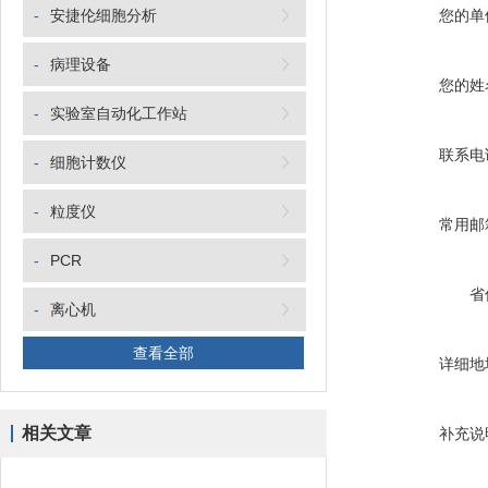
-
安捷伦细胞分析
您的单
-
病理设备
您的姓
-
实验室自动化工作站
联系电
-
细胞计数仪
-
粒度仪
常用邮
-
PCR
省
-
离心机
查看全部
详细地
相关文章
补充说