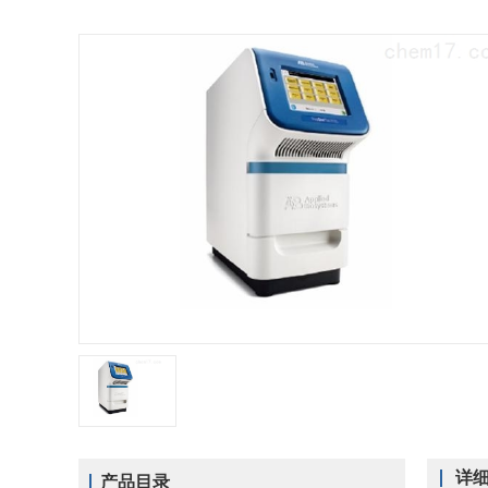
详
产品目录