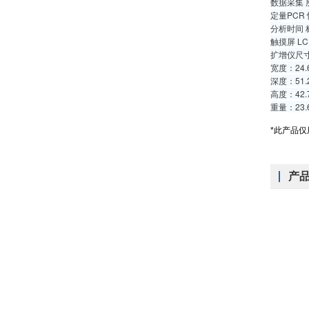
数据采集
定量PCR
分析时间 
触摸屏 LCD
扩增仪尺
宽度：24.
深度：51.
高度：42.
重量：23.
*此产品
产