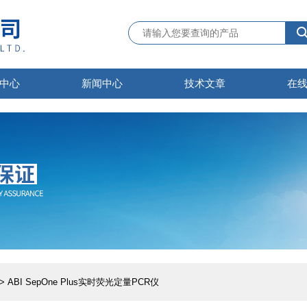
中心
新闻中心
技术文章
在
> ABI SepOne Plus实时荧光定量PCR仪