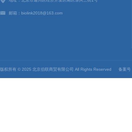
地址：北京市通州区经济开发区南区漷兴三街1号
邮箱：biolink2018@163.com
版权所有 © 2025 北京伯联商贸有限公司 All Rights Reserved
备案号：