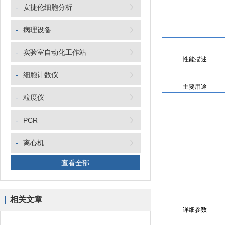
-
安捷伦细胞分析
-
病理设备
-
实验室自动化工作站
性能描述
-
细胞计数仪
主要用途
-
粒度仪
-
PCR
-
离心机
查看全部
相关文章
详细参数