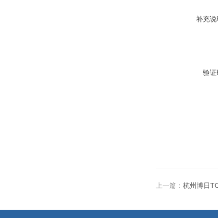
补充说
验证
上一篇：
杭州博日TC-9