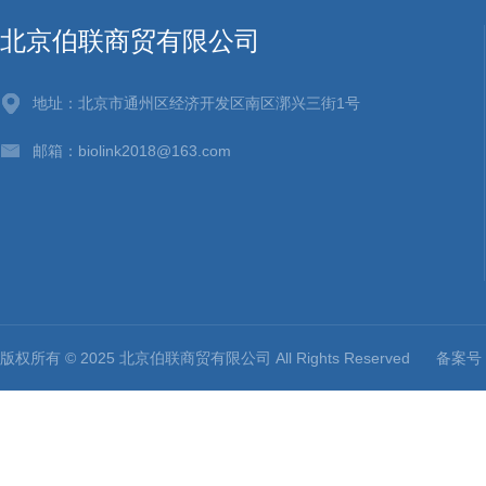
北京伯联商贸有限公司
地址：北京市通州区经济开发区南区漷兴三街1号
邮箱：biolink2018@163.com
版权所有 © 2025 北京伯联商贸有限公司 All Rights Reserved
备案号：