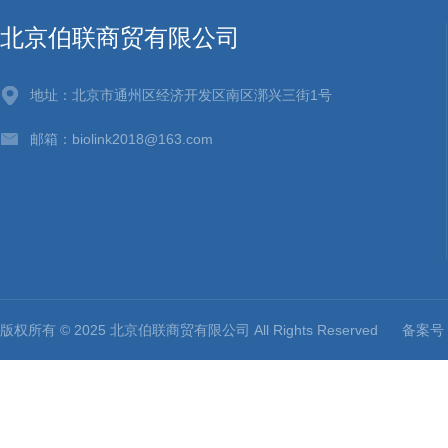
北京伯联商贸有限公司
地址：北京市通州区经济开发区南区漷兴三街1号
邮箱：biolink2018@163.com
版权所有 © 2025 北京伯联商贸有限公司 All Rights Reserved
备案号：