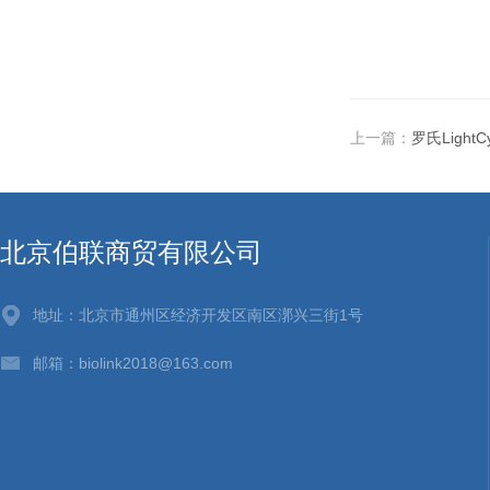
上一篇：
罗氏LightC
北京伯联商贸有限公司
地址：北京市通州区经济开发区南区漷兴三街1号
邮箱：biolink2018@163.com