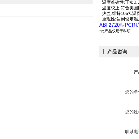
· 温度准确性:正负0.
· 温度校正:符合美
· 热盖:维持105℃
· 重现性:达到设定
ABI 2720型
*此产品仅用于科研
产品咨询
产
您的单
您的姓
联系电