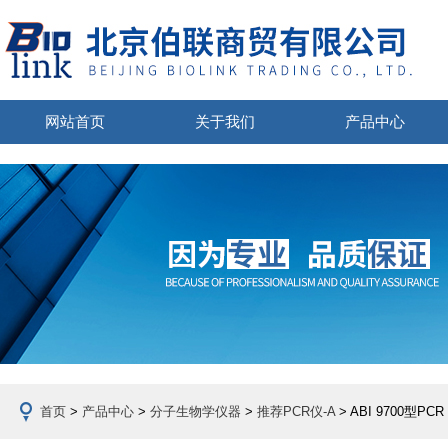
网站首页
关于我们
产品中心
首页
>
产品中心
>
分子生物学仪器
>
推荐PCR仪-A
> ABI 9700型PCR