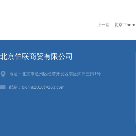
上一篇：
北京 Therm
北京伯联商贸有限公司
地址：北京市通州区经济开发区南区漷兴三街1号
邮箱：biolink2018@163.com