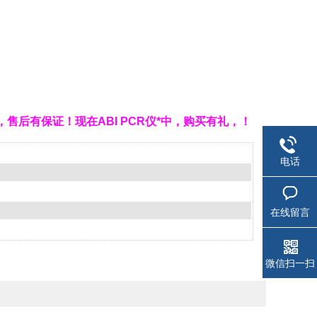
价低，售后有保证！现在ABI PCR仪*中，购买有礼，！
电话
在线留言
微信扫一扫