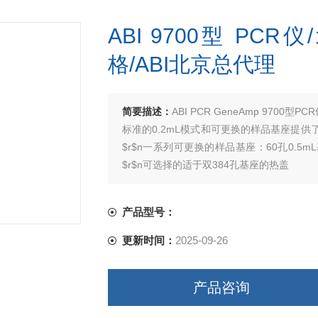
ABI 9700型 PCR仪
格/ABI北京总代理
简要描述：
ABI PCR GeneAmp 9700
标准的0.2mL模式和可更换的样品基座提
$r$n一系列可更换的样品基座：60孔0.5m
$r$n可选择的适于双384孔基座的热盖
产品型号：
更新时间：
2025-09-26
产品咨询