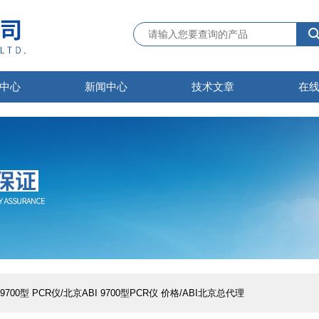
中心
新闻中心
技术文章
在
I 9700型 PCR仪/北京ABI 9700型PCR仪 价格/ABI北京总代理