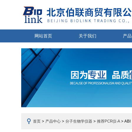
网站首页
关于我们
产品
首页
>
产品中心
>
分子生物学仪器
>
推荐PCR仪-A
> AB