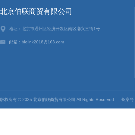
北京伯联商贸有限公司
地址：北京市通州区经济开发区南区漷兴三街1号
邮箱：biolink2018@163.com
版权所有 © 2025 北京伯联商贸有限公司 All Rights Reserved
备案号：