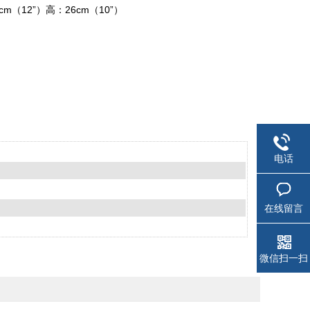
（12”）高：26cm（10”）
电话
在线留言
微信扫一扫