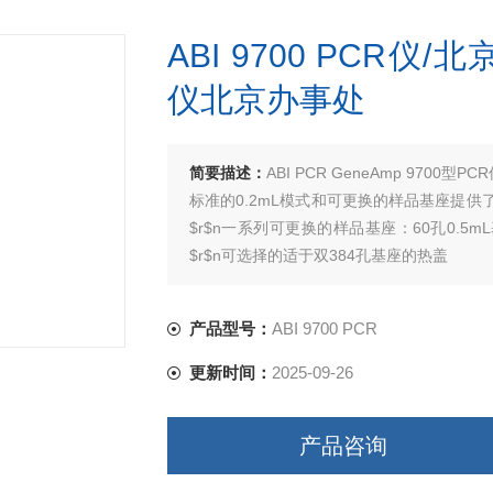
ABI 9700 PCR仪/北
仪北京办事处
简要描述：
ABI PCR GeneAmp 9700
标准的0.2mL模式和可更换的样品基座提
$r$n一系列可更换的样品基座：60孔0.5m
$r$n可选择的适于双384孔基座的热盖
产品型号：
ABI 9700 PCR
更新时间：
2025-09-26
产品咨询