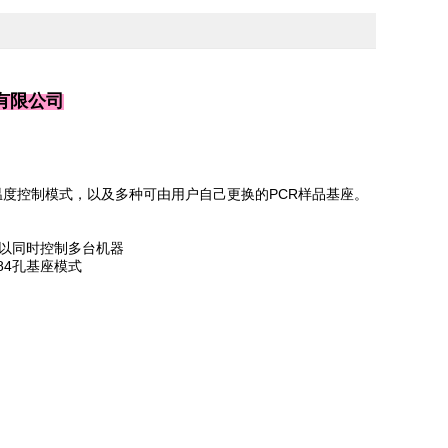
有限公司
基座温度控制模式，以及多种可由用户自己更换的PCR样品基座。
可以同时控制多台机器
84孔基座模式