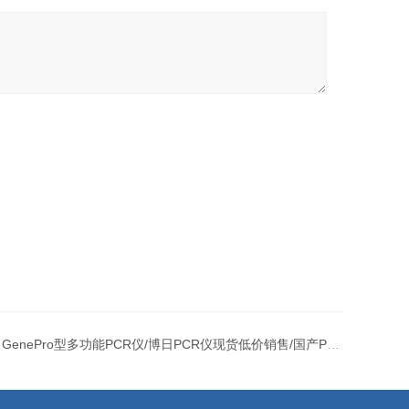
：
GenePro型多功能PCR仪/博日PCR仪现货低价销售/国产PCR仪