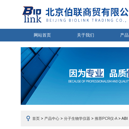
网站首页
关于我们
产品
首页
>
产品中心
>
分子生物学仪器
>
推荐PCR仪-A
> AB