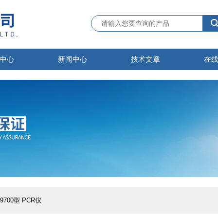
中心
新闻中心
技术文章
在
 9700型 PCR仪