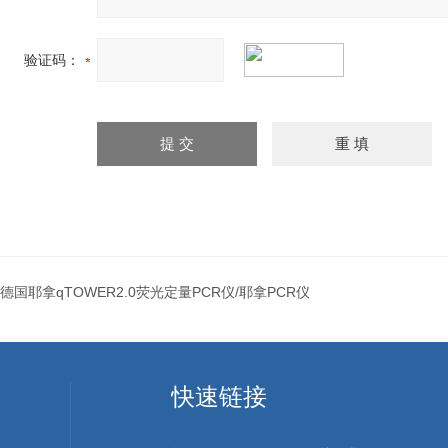
验证码：
德国耶拿qTOWER2.0荧光定量PCR仪/耶拿PCR仪
快速链接