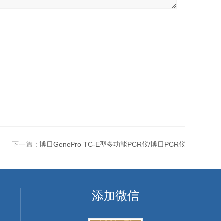
下一篇：
博日GenePro TC-E型多功能PCR仪/博日PCR仪
添加微信