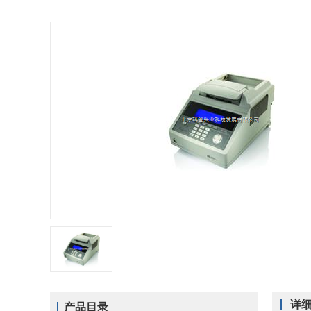
详
产品目录