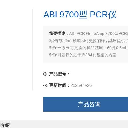
ABI 9700型 PCR仪
简要描述：
ABI PCR GeneAmp 9700
标准的0.2mL模式和可更换的样品基座提
$r$n一系列可更换的样品基座：60孔0.5m
$r$n可选择的适于双384孔基座的热盖
产品型号：
更新时间：
2025-09-26
产品咨询
细介绍