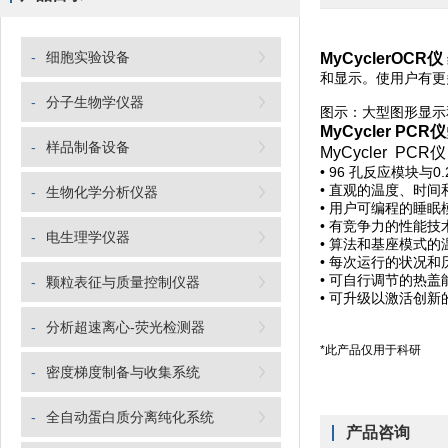
-
细胞实验设备
MyCyclerOCR仪
和显示。使用户有更
-
分子生物学仪器
图示：大型图形显示
MyCycler PCR仪
-
样品制备设备
MyCycler PCR仪
• 96 孔反应模块与0
• 直观的温度、时间
-
生物化学分析仪器
• 用户可编程的睡
• 有竞争力的性能技
-
电生理学仪器
• 算法和基座模式的
• 每次运行的状况
• 可自行调节的热盖能
-
颗粒表征与质量控制仪器
• 可升级以激活创新
-
分析超速离心-荧光检测器
*此产品仅用于科研
-
密度梯度制备与收集系统
-
全自动蛋白质分离纯化系统
产品咨询