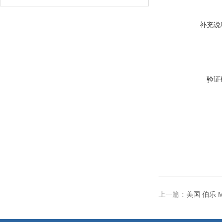
补充说
验证
上一篇：
美国 伯乐 My