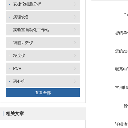
-
安捷伦细胞分析
产
-
病理设备
-
实验室自动化工作站
您的单
-
细胞计数仪
您的姓
-
粒度仪
-
PCR
联系电
-
离心机
常用邮
查看全部
省
相关文章
详细地