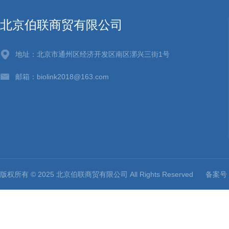
北京伯联商贸有限公司
地址：北京市通州区经济开发区南区漷兴三街1号
邮箱：biolink2018@163.com
版权所有 © 2025 北京伯联商贸有限公司 All Rights Reserved
备案号：