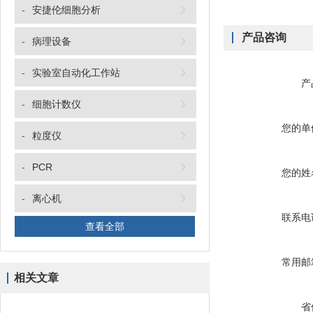
-
安捷伦细胞分析
产品咨询
-
病理设备
-
实验室自动化工作站
产
-
细胞计数仪
您的单
-
粒度仪
-
PCR
您的姓
-
离心机
联系电
查看全部
常用邮
相关文章
省