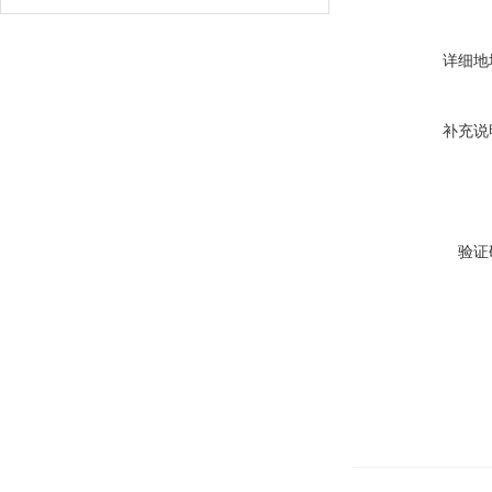
详细地
补充说
验证