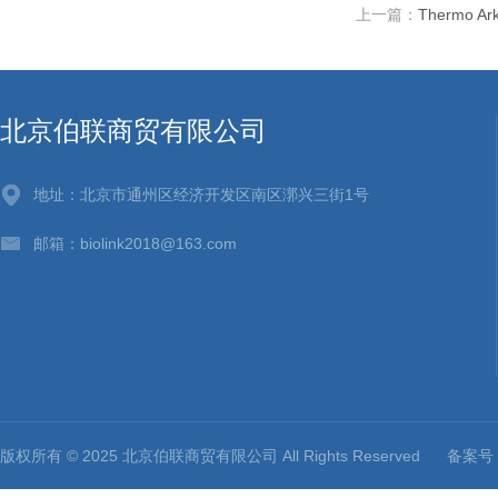
上一篇：
Thermo A
北京伯联商贸有限公司
地址：北京市通州区经济开发区南区漷兴三街1号
邮箱：biolink2018@163.com
版权所有 © 2025 北京伯联商贸有限公司 All Rights Reserved
备案号：