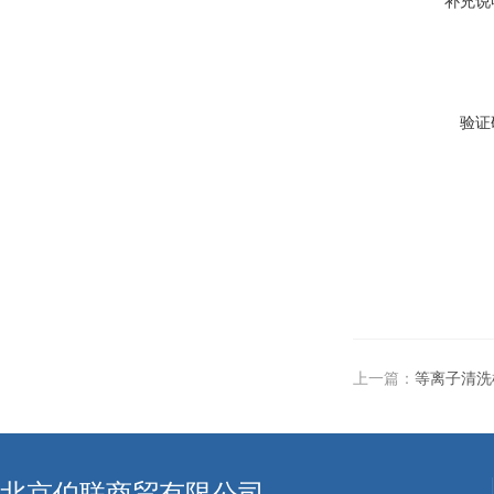
补充说
验证
上一篇：
等离子清洗机
北京伯联商贸有限公司