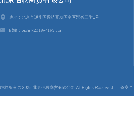
地址：北京市通州区经济开发区南区漷兴三街1号
邮箱：biolink2018@163.com
版权所有 © 2025 北京伯联商贸有限公司 All Rights Reserved
备案号：