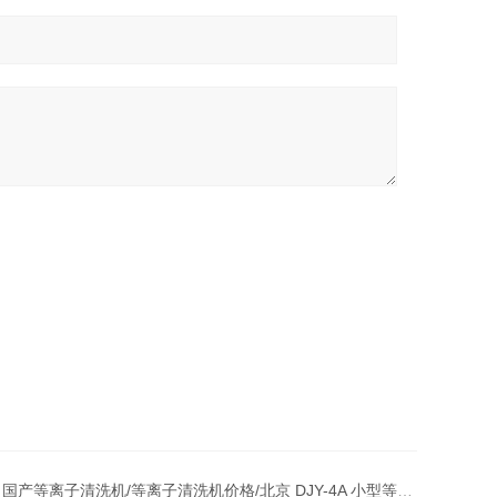
：
国产等离子清洗机/等离子清洗机价格/北京 DJY-4A 小型等离子清洗机厂家