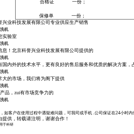
合格证
一份；
8.
9.
保修单
一份；
誉兴业科技发展有限公司专业供应生产销售
洗机
您实验室
洗机
信息！北京科誉兴业科技发展有限公司提供的
洗机
有国内外的技术水平，更有良好的售后服务和优质的解决方案，
洗机
常大的市场，我们将为阁下提供
洗机
产品，zui有市场竞争力的
洗机
.
24
，如客户在使用过程中遇疑难问题，可我司
或手机
公司保证在
小时内
由提供，转载请注明，谢谢合作！
仅用于科研