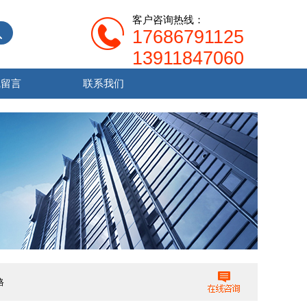
客户咨询热线：
17686791125
13911847060
线留言
联系我们
格