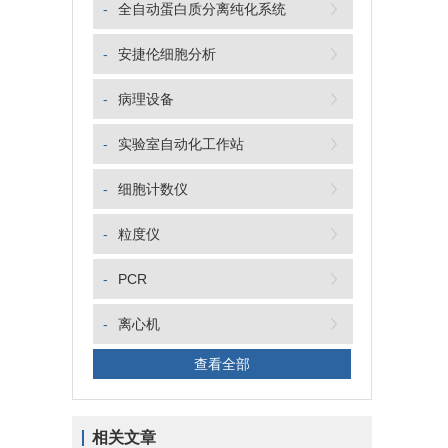
-
全自动蛋白质分离纯化系统
-
安捷伦细胞分析
-
病理设备
-
实验室自动化工作站
-
细胞计数仪
-
粒度仪
-
PCR
-
离心机
查看全部
相关文章