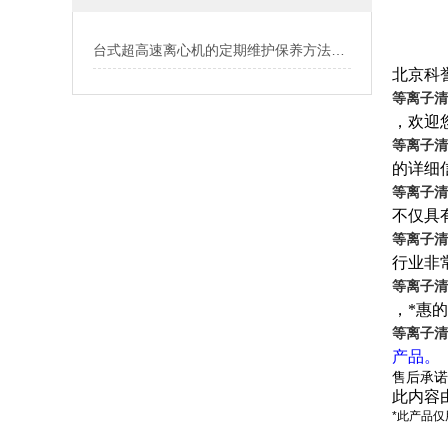
台式超高速离心机的定期维护保养方法介绍
北京科
等离子清
，欢迎
等离子清
的详细
等离子清
不仅具
等离子清
行业非
等离子清
，*惠的
等离子清
产品
。
售后承诺
此内容
*此产品