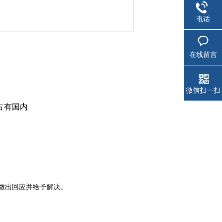
电话
在线留言
微信扫一扫
占有国内
做出回应并给予解决。