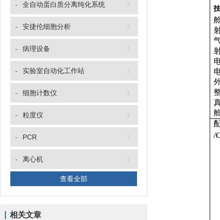
-
全自动蛋白质分离纯化系统
-
安捷伦细胞分析
-
病理设备
-
实验室自动化工作站
-
细胞计数仪
-
粒度仪
/
-
PCR
-
离心机
查看全部
相关文章