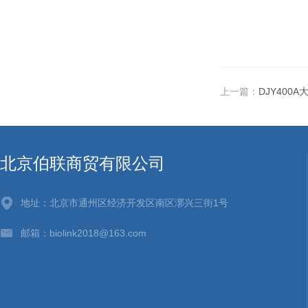
上一篇：
DJY400
北京伯联商贸有限公司
地址：北京市通州区经济开发区南区漷兴三街1号
邮箱：biolink2018@163.com