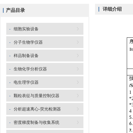
详细介绍
产品目录
-
细胞实验设备
-
分子生物学仪器
I
-
样品制备设备
-
生物化学分析仪器
-
电生理学仪器
/
1
-
颗粒表征与质量控制仪器
*
*
-
分析超速离心-荧光检测器
4
5.
-
密度梯度制备与收集系统
6.
7.