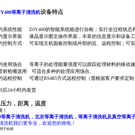
设备特点
JY400等离子清洗机
的系统性能
DJY400
的智能系统能进行自检；实行全过程状态
的显示界面
液晶显示图文操作界面，丰富的信息显示和设备
的控制方式
可实现主机面板控制或外部的近、远程控制；可
的使用场合
等离子的处理能量强度可以跟踪处理材料的移动速
喷射枪嘴选用
可适合多种的处理应用场合。
的远程控制
可通过
RS485
方式远程控制（需根据客户要求定制
到后
24
小时内发货
，压力，距离，温度
调！
400等离子清洗机，北京等离子清洗机，等离子清洗机及真空等离
清洗机我们更专业，欢迎您的致电！
仅用于科研