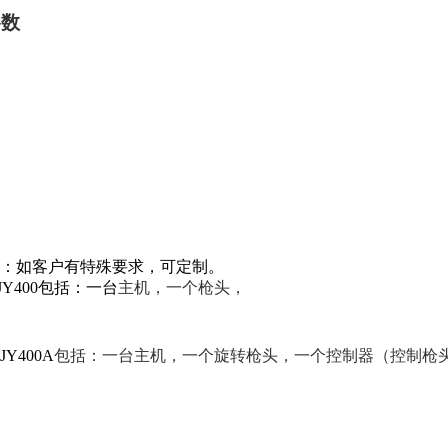
参数
：如客户有特殊要求，可定制。
JY400
包括：一台
主机，一个枪头，
JY400A
包括：一台主机，一个旋转枪头，一个控制器（控制枪