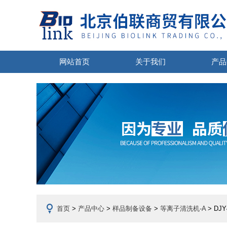
网站首页
关于我们
产品
首页
>
产品中心
>
样品制备设备
>
等离子清洗机-A
> D