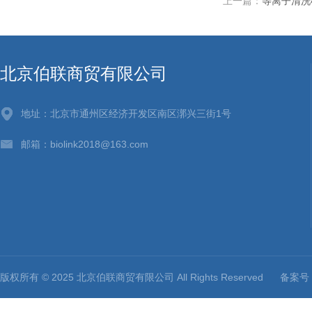
上一篇：
等离子清洗机/
北京伯联商贸有限公司
地址：北京市通州区经济开发区南区漷兴三街1号
邮箱：biolink2018@163.com
版权所有 © 2025 北京伯联商贸有限公司 All Rights Reserved
备案号：