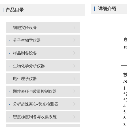
详细介绍
产品目录
-
细胞实验设备
-
分子生物学仪器
I
-
样品制备设备
-
生物化学分析仪器
-
电生理学仪器
/
1
-
颗粒表征与质量控制仪器
*
*
-
分析超速离心-荧光检测器
4
5.
-
密度梯度制备与收集系统
6.
7.