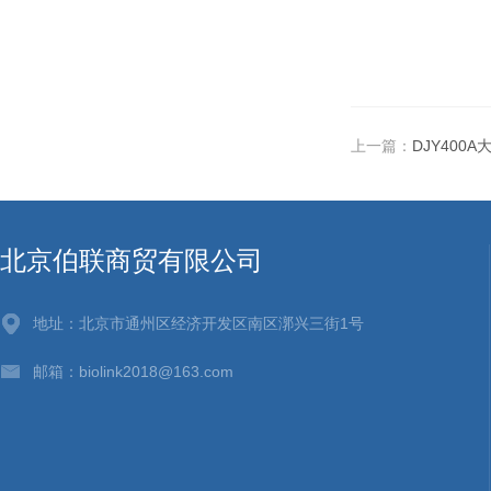
上一篇：
DJY400A大
北京伯联商贸有限公司
地址：北京市通州区经济开发区南区漷兴三街1号
邮箱：biolink2018@163.com