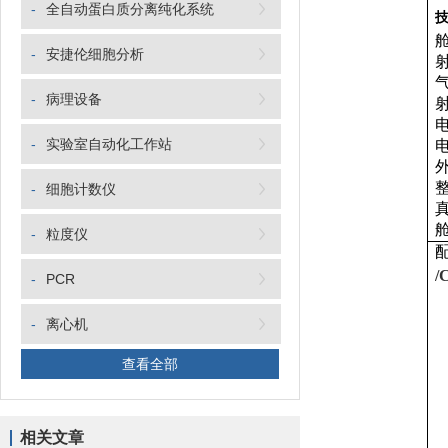
-
全自动蛋白质分离纯化系统
-
安捷伦细胞分析
-
病理设备
-
实验室自动化工作站
-
细胞计数仪
-
粒度仪
/
-
PCR
-
离心机
查看全部
相关文章