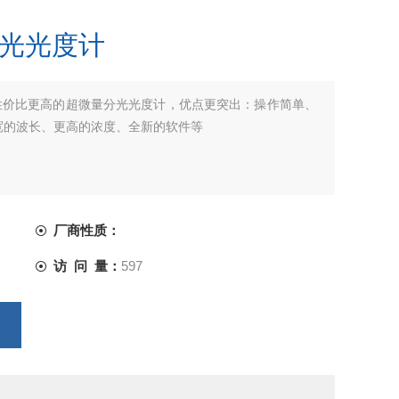
量分光光度计
度计性价比更高的超微量分光光度计，优点更突出：操作简单、
宽的波长、更高的浓度、全新的软件等
厂商性质：
访 问 量：
597