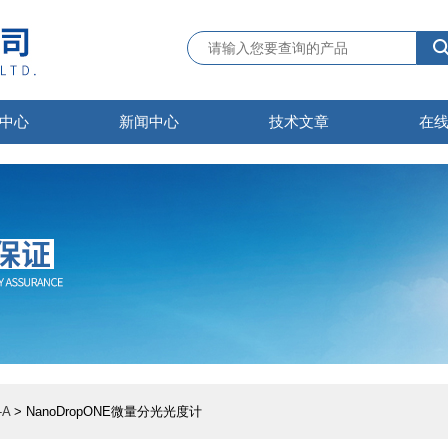
中心
新闻中心
技术文章
在
A
> NanoDropONE微量分光光度计