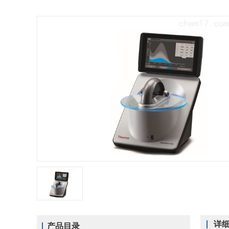
详
产品目录