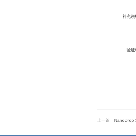
补充说
验证
上一篇：
NanoDr