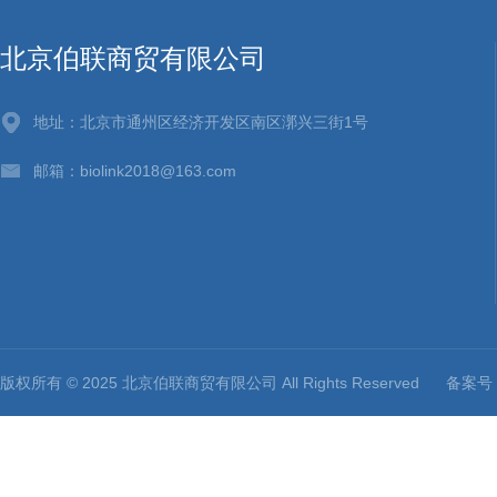
北京伯联商贸有限公司
地址：北京市通州区经济开发区南区漷兴三街1号
邮箱：biolink2018@163.com
版权所有 © 2025 北京伯联商贸有限公司 All Rights Reserved
备案号：