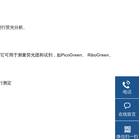
进行荧光分析。
用于测量荧光团和试剂，如PicoGreen、 RiboGreen、
行测定
电话
在线留言
微信扫一扫