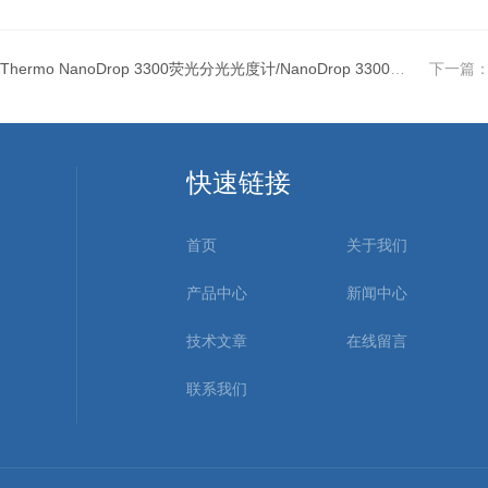
Thermo NanoDrop 3300荧光分光光度计/NanoDrop 3300荧光分光光度计价格
下一篇
快速链接
首页
关于我们
产品中心
新闻中心
技术文章
在线留言
联系我们