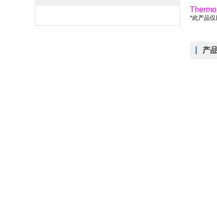
Thermo
*此产品
产