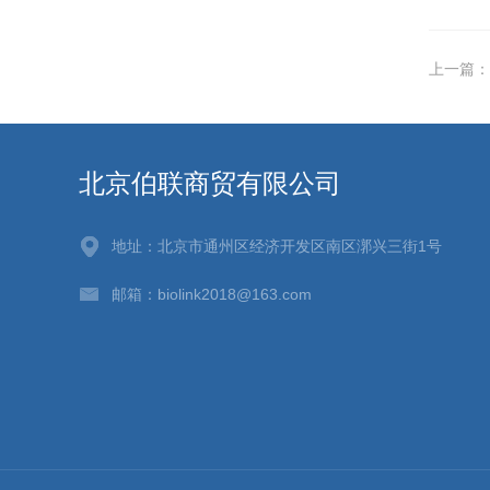
上一篇：
北京伯联商贸有限公司
地址：北京市通州区经济开发区南区漷兴三街1号
邮箱：biolink2018@163.com