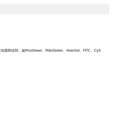
，如PicoGreen、RiboGreen、Hoechst、FITC、Cy3-