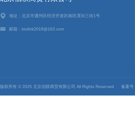
地址：北京市通州区经济开发区南区漷兴三街1号
邮箱：biolink2018@163.com
版权所有 © 2025 北京伯联商贸有限公司 All Rights Reserved
备案号：