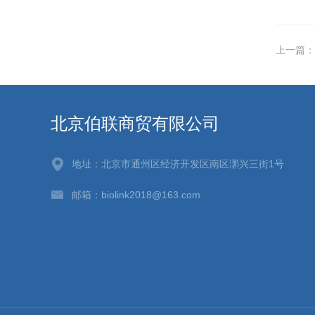
上一篇：
北京伯联商贸有限公司
地址：北京市通州区经济开发区南区漷兴三街1号
邮箱：biolink2018@163.com