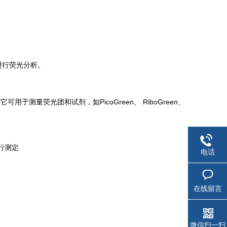
进行荧光分析。
用于测量荧光团和试剂，如PicoGreen、 RiboGreen、
行测定
电话
在线留言
微信扫一扫