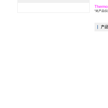
Thermo
*此产品
产