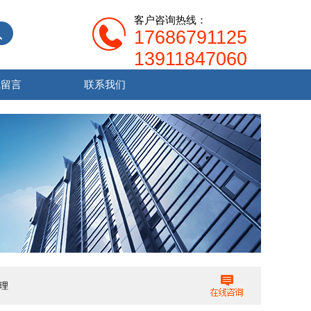
客户咨询热线：
17686791125
13911847060
线留言
联系我们
代理