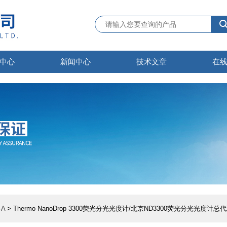
中心
新闻中心
技术文章
在
A
> Thermo NanoDrop 3300荧光分光光度计/北京ND3300荧光分光光度计总