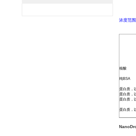
浓度范围
核酸
纯
BSA
蛋白质，
蛋白质，
蛋白质，
蛋白质，
NanoDr