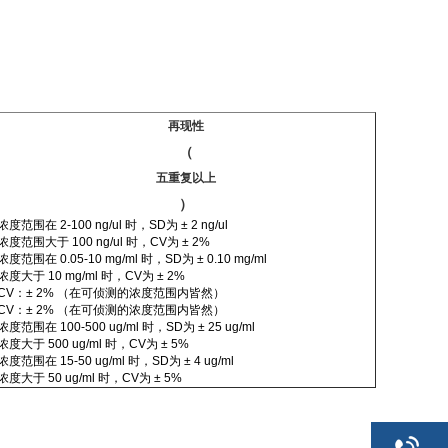
再现性
（
五重复以上
）
浓度范围在
2-100 ng/ul
时，
SD
为
± 2 ng/ul
浓度范围大于
100 ng/ul
时，
CV
为
± 2%
浓度范围在
0.05-10 mg/ml
时，
SD
为
± 0.10 mg/ml
浓度大于
10 mg/ml
时，
CV
为
± 2%
CV
：
± 2% （
在可侦测的浓度范围内皆然
）
CV
：
± 2% （
在可侦测的浓度范围内皆然
）
浓度范围在
100-500 ug/ml
时，
SD
为
± 25 ug/ml
浓度大于
500 ug/ml
时，
CV
为
± 5%
浓度范围在
15-50 ug/ml
时，
SD
为
± 4 ug/ml
浓度大于
50 ug/ml
时，
CV
为
± 5%