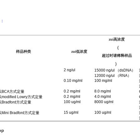
：
zui高浓度
（
样品种类
zui低浓度
超过时请稀释样品
）
2 ng/ul
15000 ng/ul （dsDNA）
12000 ng/ul （RNA）
0.10 mg/ml
100 mg/ml
0.2 mg/ml
8.0 mg/ml
以
BCA
方式定量
0.2 mg/ml
4.0 mg/ml
以
modified Lowry
方式定量
100 ug/ml
8000 ug/ml
以
Bradford
方式定量
15 ug/ml
100 ug/ml
以
Mini Bradford
方式定量
op