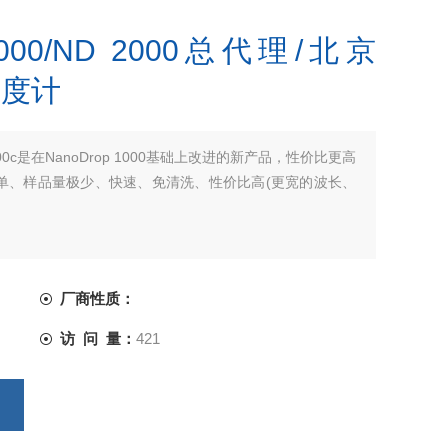
p 2000/ND 2000总代理/北京
光度计
p 2000c是在NanoDrop 1000基础上改进的新产品，性价比更高
单、样品量极少、快速、免清洗、性价比高(更宽的波长、
厂商性质：
访 问 量：
421