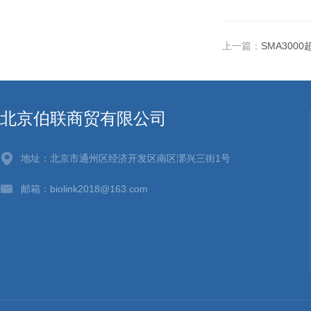
上一篇：
SMA3000超
北京伯联商贸有限公司
地址：北京市通州区经济开发区南区漷兴三街1号
邮箱：biolink2018@163.com