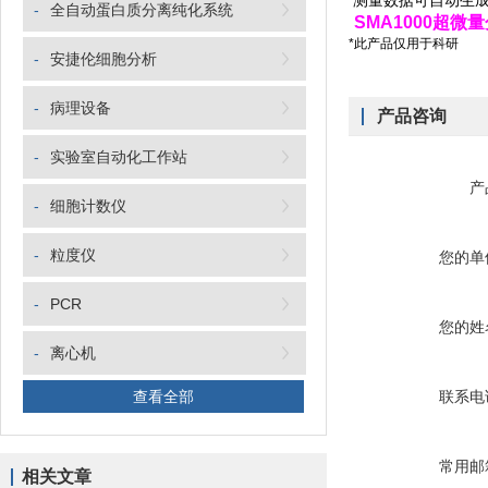
测量数据可自动生成微
-
全自动蛋白质分离纯化系统
SMA1000超微
*此产品仅用于科研
-
安捷伦细胞分析
-
病理设备
产品咨询
-
实验室自动化工作站
产
-
细胞计数仪
-
粒度仪
您的单
-
PCR
您的姓
-
离心机
查看全部
联系电
常用邮
相关文章