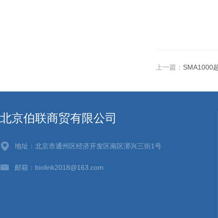
上一篇：
SMA1000超
北京伯联商贸有限公司
地址：北京市通州区经济开发区南区漷兴三街1号
邮箱：biolink2018@163.com