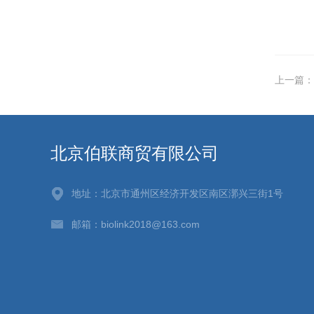
上一篇：
北京伯联商贸有限公司
地址：北京市通州区经济开发区南区漷兴三街1号
邮箱：biolink2018@163.com