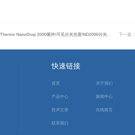
Thermo NanoDrop 2000紫外\可见分光光度/ND2000分光光度计北京一级代理商
下一篇
快速链接
首页
关于我们
产品中心
新闻中心
技术文章
在线留言
联系我们