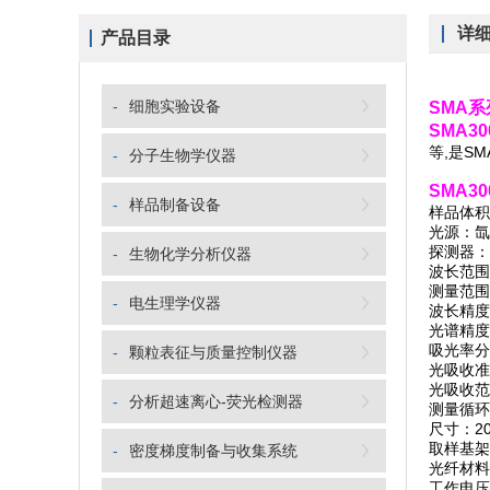
详
产品目录
-
细胞实验设备
SMA
SMA3
等,是SM
-
分子生物学仪器
SMA3
-
样品制备设备
样品体积要
光源：氙
探测器：
-
生物化学分析仪器
波长范围：
测量范围：
-
电生理学仪器
波长精度
光谱精度：3
吸光率分
-
颗粒表征与质量控制仪器
光吸收准确度
光吸收范围
-
分析超速离心-荧光检测器
测量循环
尺寸：20 c
取样基架
-
密度梯度制备与收集系统
光纤材料
工作电压：