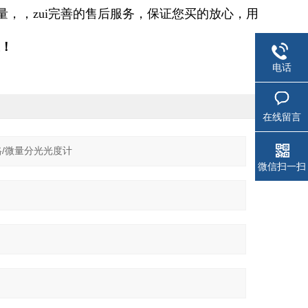
量，，zui完善的售后服务，保证您买的放心，用
！
电话
在线留言
微信扫一扫