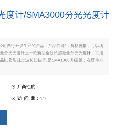
光度计/SMA3000分光光度计
我公司自行开发生产的产品，产品性能*，价格低廉，可以满
超微量分光光度计是一款新型全波长超微量分光光度计，可用
以及常规全波长扫描等,是SMA1000升级版，在硬件方
厂商性质：
访 问 量：
477