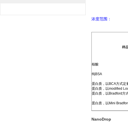
浓度范围：
样
核酸
纯
BSA
蛋白质，以
BCA
方式定
蛋白质，以
modified Lo
蛋白质，以
Bradford
方
蛋白质，以
Mini Bradfo
NanoDrop