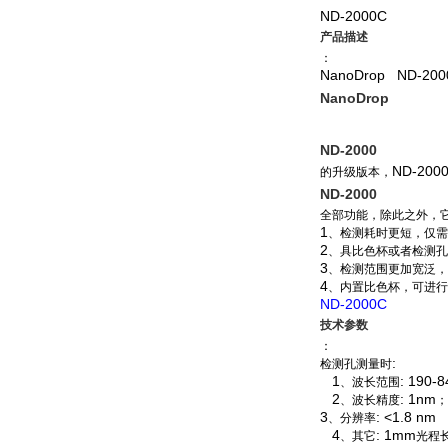
ND-2000C
产品描述
：
NanoDrop
ND-200
NanoDrop
ND-2000
ND-200
的升级版本，
ND-2000
全部功能，除此之外，
1
、检测耗时更短，仅需
2
、具比色杯或者检测孔
3
、检测范围更加宽泛，
4
、内置比色杯，可进行
ND-2000C
技术参数
：
:
检测孔测量时
1
: 190-
、波长范围
2
: 1nm
、波长精度
；
3
: <1.8 nm
、分辨率
4
: 1mm
、其它
光程