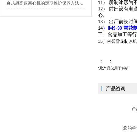
11） 所制冰形
台式超高速离心机的定期维护保养方法介绍
12） 前部设有
心。
13） 出厂前长
14
）
IMS-30 雪
工、食品加工等行
15
）科誉雪花制冰机
：
：
*此产品仅用于科研
产品咨询
产
您的单