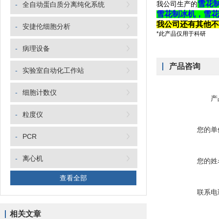
雪花
我公司生产的
-
全自动蛋白质分离纯化系统
雪花制冰机，雪花
我公司还有其他不
-
安捷伦细胞分析
*此产品仅用于科研
-
病理设备
产品咨询
-
实验室自动化工作站
-
细胞计数仪
产
-
粒度仪
您的单
-
PCR
-
离心机
您的姓
查看全部
联系电
相关文章