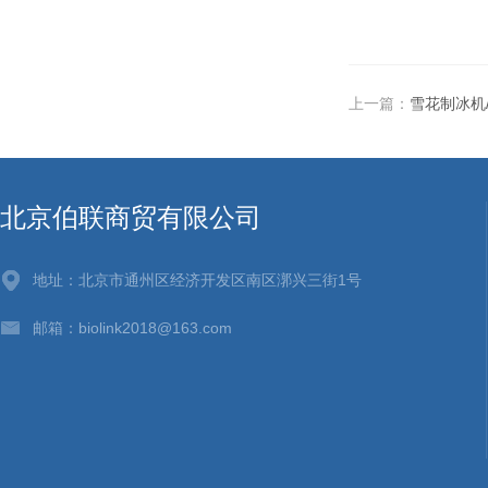
上一篇：
雪花制冰机/
北京伯联商贸有限公司
地址：北京市通州区经济开发区南区漷兴三街1号
邮箱：biolink2018@163.com