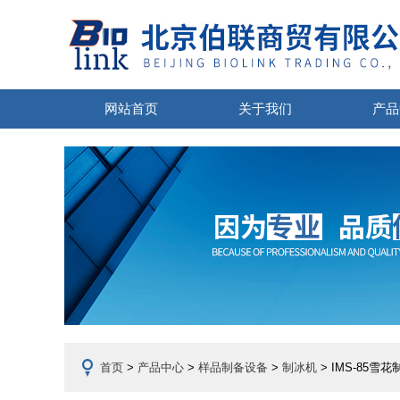
网站首页
关于我们
产品
首页
>
产品中心
>
样品制备设备
>
制冰机
> IMS-85