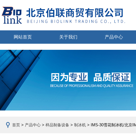
网站首页
关于我们
产品中心
首页
>
产品中心
>
样品制备设备
>
制冰机
> IMS-30雪花制冰机/北