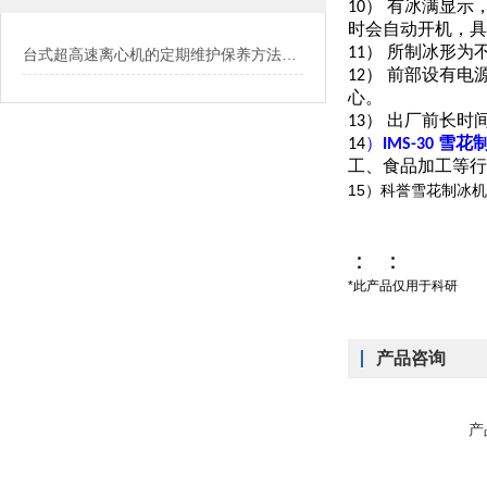
10） 有冰满显
时会自动开机，具
11） 所制冰形
台式超高速离心机的定期维护保养方法介绍
12） 前部设有
心。
13） 出厂前长
14
）
IMS-30 雪
工、食品加工等行
15
）科誉雪花制冰机
：
：
*此产品仅用于科研
产品咨询
产