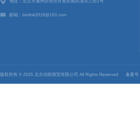
地址：北京市通州区经济开发区南区漷兴三街1号
邮箱：biolink2018@163.com
版权所有 © 2025 北京伯联商贸有限公司 All Rights Reserved
备案号：