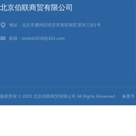
北京伯联商贸有限公司
地址：北京市通州区经济开发区南区漷兴三街1号
邮箱：biolink2018@163.com
版权所有 © 2025 北京伯联商贸有限公司 All Rights Reserved
备案号：