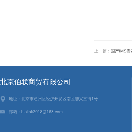
上一篇：
国产IMS
北京伯联商贸有限公司
地址：北京市通州区经济开发区南区漷兴三街1号
邮箱：biolink2018@163.com