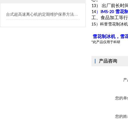
心。
13） 出厂前长
14
）
IMS-20 雪
台式超高速离心机的定期维护保养方法介绍
工、食品加工等行
15
）科誉雪花制冰机
雪花制冰机，雪花
*此产品仅用于科研
产品咨询
产
您的单
您的姓