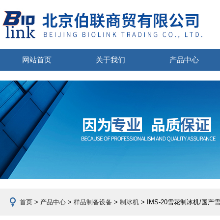
网站首页
关于我们
产品中心
首页
>
产品中心
>
样品制备设备
>
制冰机
> IMS-20雪花制冰机/国