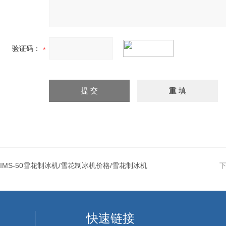
验证码：
IMS-50雪花制冰机/雪花制冰机价格/雪花制冰机
快速链接