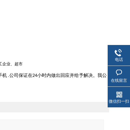
电话
工企业、超市
手机
公司保证在
小时内做出回应并给予解决。我公
.
24
在线留言
微信扫一扫