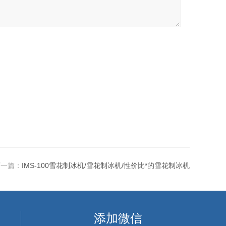
下一篇：
IMS-100雪花制冰机/雪花制冰机/性价比*的雪花制冰机
添加微信