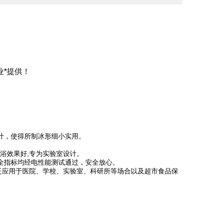
业*提供！
计，使得所制冰形细小实用。
冰浴效果好,专为实验室设计。
全指标均经电性能测试通过，安全放心。
广泛应用于医院、学校、实验室、科研所等场合以及超市食品保