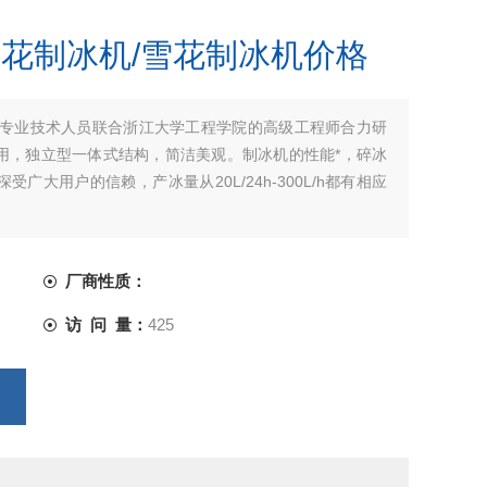
*雪花制冰机/雪花制冰机价格
我司专业技术人员联合浙江大学工程学院的高级工程师合力研
用，独立型一体式结构，简洁美观。制冰机的性能*，碎冰
大用户的信赖，产冰量从20L/24h-300L/h都有相应
厂商性质：
访 问 量：
425