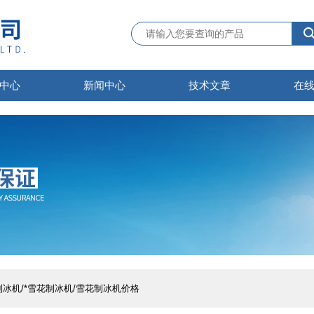
中心
新闻中心
技术文章
在
雪花制冰机/*雪花制冰机/雪花制冰机价格