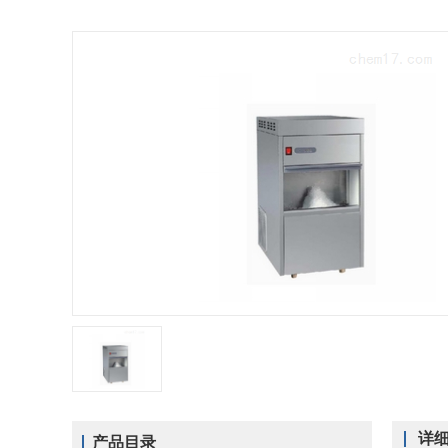
详
产品目录