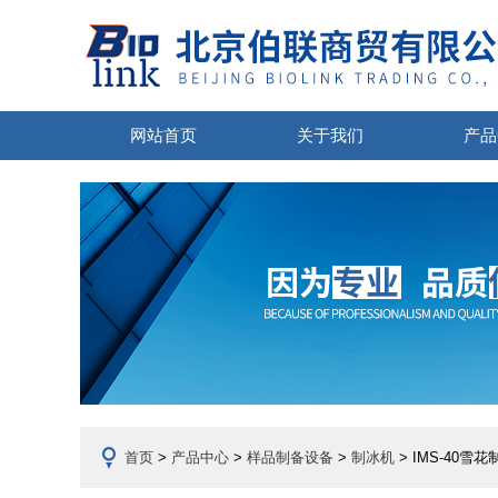
网站首页
关于我们
产品
首页
>
产品中心
>
样品制备设备
>
制冰机
> IMS-40