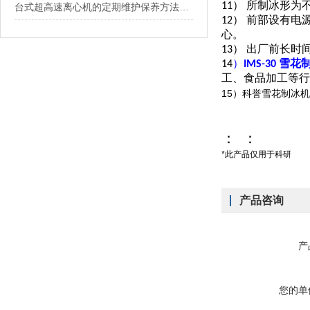
11） 所制冰形
台式超高速离心机的定期维护保养方法介绍
12） 前部设有
心。
13） 出厂前长
14
）
IMS-30 雪
工、食品加工等行
15
）科誉雪花制冰机
：
：
*此产品仅用于科研
产品咨询
产
您的单