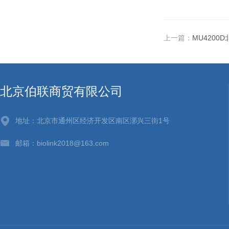
上一篇：
MU4200
北京伯联商贸有限公司
地址：北京市通州区经济开发区南区漷兴三街1号
邮箱：biolink2018@163.com