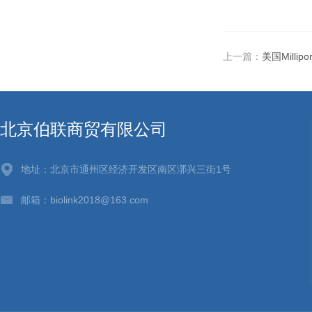
上一篇：
美国Millipore
北京伯联商贸有限公司
地址：北京市通州区经济开发区南区漷兴三街1号
邮箱：biolink2018@163.com