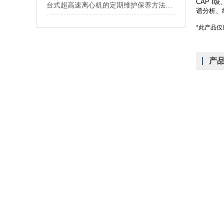
CAP I
台式超高速离心机的定期维护保养方法介绍
谱分析、
*此产品
产