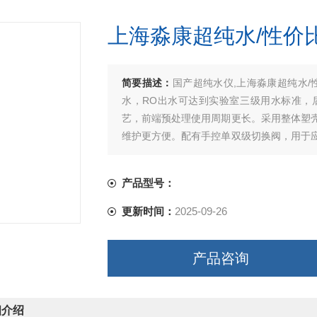
上海淼康超纯水/性价
简要描述：
国产超纯水仪,上海淼康超纯水/
水，RO出水可达到实验室三级用水标准，
艺，前端预处理使用周期更长。采用整体塑
维护更方便。配有手控单双级切换阀，用于
增加反渗透膜的使用寿命。
产品型号：
更新时间：
2025-09-26
产品咨询
细介绍