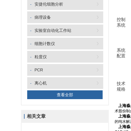
-
安捷伦细胞分析
-
病理设备
控制
系统
-
实验室自动化工作站
-
细胞计数仪
系统
配置
-
粒度仪
-
PCR
-
离心机
技术
规格
查看全部
上海淼
术股份制
相关文章
上海淼
的纯水解
上海淼