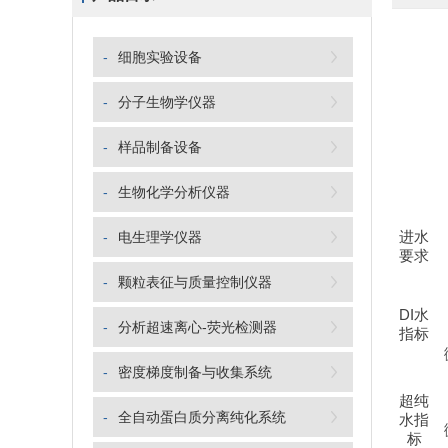
-
细胞实验设备
-
分子生物学仪器
-
样品制备设备
-
生物化学分析仪器
-
电生理学仪器
进水
要求
-
颗粒表征与质量控制仪器
DI
水
-
分析超速离心-荧光检测器
指标
-
密度梯度制备与收集系统
超纯
-
全自动蛋白质分离纯化系统
水指
标