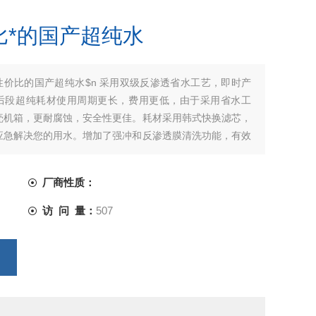
比*的国产超纯水
性价比的国产超纯水$n 采用双级反渗透省水工艺，即时产
后段超纯耗材使用周期更长，费用更低，由于采用省水工
壳机箱，更耐腐蚀，安全性更佳。耗材采用韩式快换滤芯，
应急解决您的用水。增加了强冲和反渗透膜清洗功能，有效
厂商性质：
访 问 量：
507