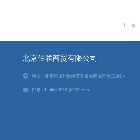
上一篇：
北京伯联商贸有限公司
地址：北京市通州区经济开发区南区漷兴三街1号
邮箱：biolink2018@163.com