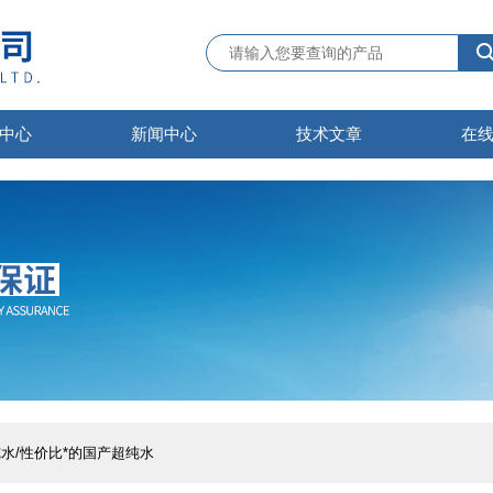
中心
新闻中心
技术文章
在
纯水/性价比*的国产超纯水