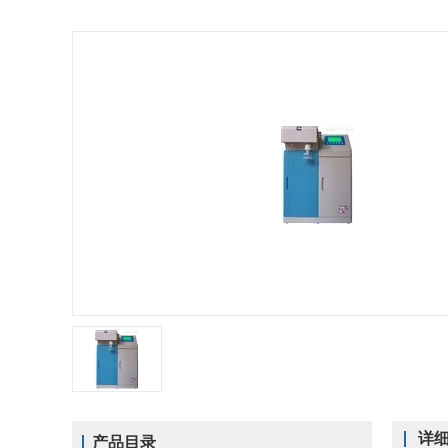
详
产品目录