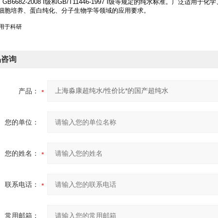
级、GB6682-2008 I级和GB/T11446-1997 I级等规定的纯水标准。
细胞培养、蛋白纯化、分子生物学等领域的应用要求。
仅用于科研
品咨询
产品：
您的单位：
您的姓名：
联系电话：
常用邮箱：