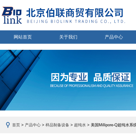
网站首页
关于我们
产品中心
首页
>
产品中心
>
样品制备设备
>
超纯水
> 美国Millipore-Q超纯